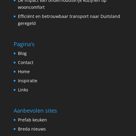
De impact van onderhoudsvrije kozijnen op
wooncomfort
Efficiënt en betrouwbaar transport naar Duitsland
geregeld
Pagina’s
Blog
Contact
Home
Inspiratie
Links
Aanbevolen sites
Prefab keuken
Breda nieuws