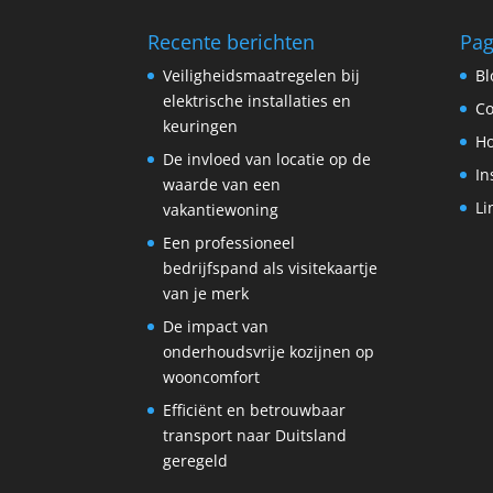
Recente berichten
Pag
Veiligheidsmaatregelen bij
Bl
elektrische installaties en
Co
keuringen
H
De invloed van locatie op de
In
waarde van een
Li
vakantiewoning
Een professioneel
bedrijfspand als visitekaartje
van je merk
De impact van
onderhoudsvrije kozijnen op
wooncomfort
Efficiënt en betrouwbaar
transport naar Duitsland
geregeld