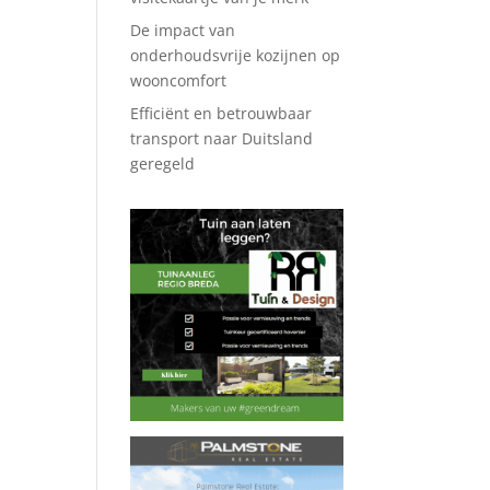
De impact van
onderhoudsvrije kozijnen op
wooncomfort
Efficiënt en betrouwbaar
transport naar Duitsland
geregeld