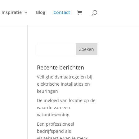
Inspiratie
Blog
Contact
Recente berichten
Veiligheidsmaatregelen bij
elektrische installaties en
keuringen
De invloed van locatie op de
waarde van een
vakantiewoning
Een professioneel
bedrijfspand als
visitekaartje van je merk