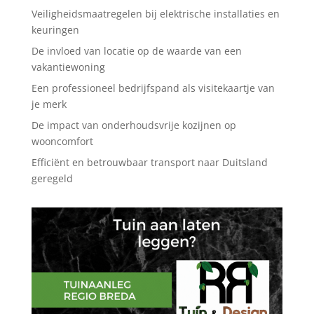
Veiligheidsmaatregelen bij elektrische installaties en
keuringen
De invloed van locatie op de waarde van een
vakantiewoning
Een professioneel bedrijfspand als visitekaartje van
je merk
De impact van onderhoudsvrije kozijnen op
wooncomfort
Efficiënt en betrouwbaar transport naar Duitsland
geregeld