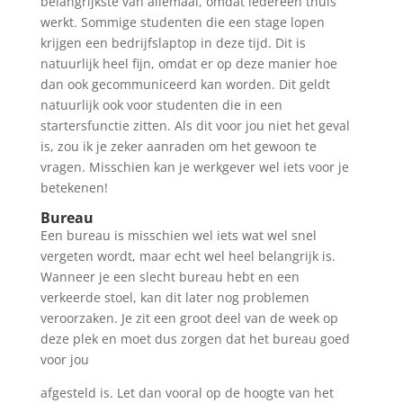
belangrijkste van allemaal, omdat iedereen thuis
werkt. Sommige studenten die een stage lopen
krijgen een bedrijfslaptop in deze tijd. Dit is
natuurlijk heel fijn, omdat er op deze manier hoe
dan ook gecommuniceerd kan worden. Dit geldt
natuurlijk ook voor studenten die in een
startersfunctie zitten. Als dit voor jou niet het geval
is, zou ik je zeker aanraden om het gewoon te
vragen. Misschien kan je werkgever wel iets voor je
betekenen!
Bureau
Een bureau is misschien wel iets wat wel snel
vergeten wordt, maar echt wel heel belangrijk is.
Wanneer je een slecht bureau hebt en een
verkeerde stoel, kan dit later nog problemen
veroorzaken. Je zit een groot deel van de week op
deze plek en moet dus zorgen dat het bureau goed
voor jou
afgesteld is. Let dan vooral op de hoogte van het