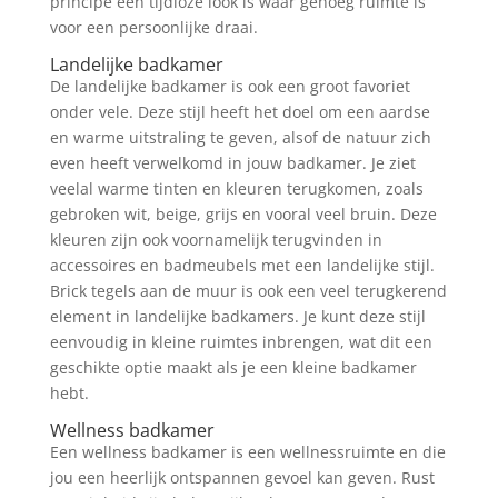
principe een tijdloze look is waar genoeg ruimte is
voor een persoonlijke draai.
Landelijke badkamer
De landelijke badkamer is ook een groot favoriet
onder vele. Deze stijl heeft het doel om een aardse
en warme uitstraling te geven, alsof de natuur zich
even heeft verwelkomd in jouw badkamer. Je ziet
veelal warme tinten en kleuren terugkomen, zoals
gebroken wit, beige, grijs en vooral veel bruin. Deze
kleuren zijn ook voornamelijk terugvinden in
accessoires en badmeubels met een landelijke stijl.
Brick tegels aan de muur is ook een veel terugkerend
element in landelijke badkamers. Je kunt deze stijl
eenvoudig in kleine ruimtes inbrengen, wat dit een
geschikte optie maakt als je een kleine badkamer
hebt.
Wellness badkamer
Een wellness badkamer is een wellnessruimte en die
jou een heerlijk ontspannen gevoel kan geven. Rust