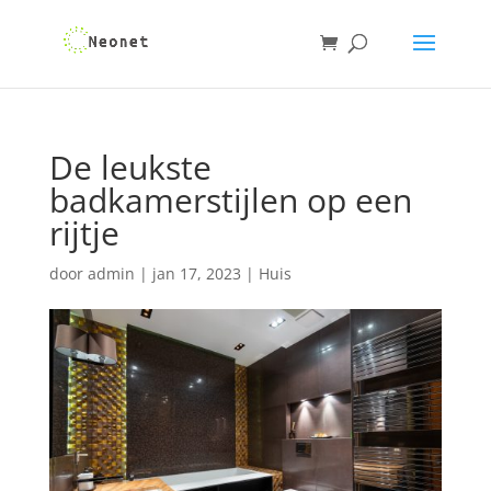
De leukste
badkamerstijlen op een
rijtje
door
admin
|
jan 17, 2023
|
Huis