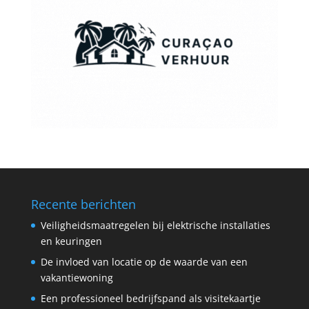
Recente berichten
Veiligheidsmaatregelen bij elektrische installaties
en keuringen
De invloed van locatie op de waarde van een
vakantiewoning
Een professioneel bedrijfspand als visitekaartje