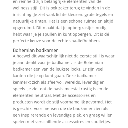
en reinheid zijn belangrijke elementen van de
wellness stijl. Dit is ook zeker terug te vinden in de
inrichting. Je ziet vaak lichte kleuren, grote tegels en
natuurlijke tinten. Het is een schone ruimte en altijd
opgeruimd. Dit maakt dat je opbergkastjes nodig
hebt waar je je spullen in kunt opbergen. Dit is dé
perfecte keuze voor de echte spa-liefhebbers.
Bohemian badkamer
Alhoewel dit waarschijnlijk niet de eerste stijl is waar
je aan denkt voor je badkamer, is de Bohemian
badkamer een van de leukste looks. Er zijn veel
kanten die je op kunt gaan. Deze badkamer
kenmerkt zich als sfeervol, werelds, levendig en
speels. Je ziet dat de basis meestal rustig is en de
elementen neutraal. Met de accessoires en
producten wordt de stijl voornamelijk gevormd. Het
is geschikt voor mensen die de badkamer zien als
een inspirerende en levendige plek, en graag willen
spelen met verschillende accessoires en spulletjes.