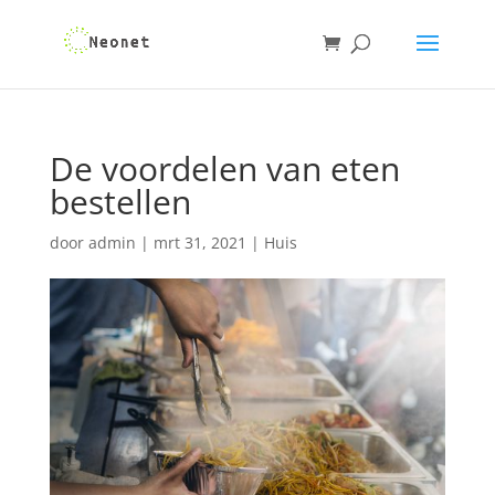
De voordelen van eten
bestellen
door
admin
|
mrt 31, 2021
|
Huis