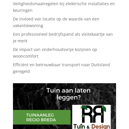
Veiligheidsmaatregelen bij elektrische installaties en
keuringen
De invloed van locatie op de waarde van een
vakantiewoning
Een professioneel bedrijfspand als visitekaartje van
je merk
De impact van onderhoudsvrije kozijnen op
wooncomfort
Efficiënt en betrouwbaar transport naar Duitsland
geregeld