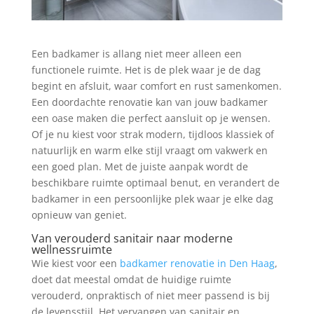
Een badkamer is allang niet meer alleen een
functionele ruimte. Het is de plek waar je de dag
begint en afsluit, waar comfort en rust samenkomen.
Een doordachte renovatie kan van jouw badkamer
een oase maken die perfect aansluit op je wensen.
Of je nu kiest voor strak modern, tijdloos klassiek of
natuurlijk en warm elke stijl vraagt om vakwerk en
een goed plan. Met de juiste aanpak wordt de
beschikbare ruimte optimaal benut, en verandert de
badkamer in een persoonlijke plek waar je elke dag
opnieuw van geniet.
Van verouderd sanitair naar moderne
wellnessruimte
Wie kiest voor een
badkamer renovatie in Den Haag
,
doet dat meestal omdat de huidige ruimte
verouderd, onpraktisch of niet meer passend is bij
de levensstijl. Het vervangen van sanitair en