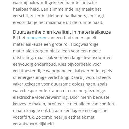
waarbij ook wordt gekeken naar technische
haalbaarheid. Een slimme indeling maakt het
verschil, zeker bij kleinere badkamers, en zorgt
ervoor dat je het maximale uit de ruimte haalt.
Duurzaamheid en kwaliteit in materiaalkeuze
Bij het
renoveren
van een badkamer speelt
materiaalkeuze een grote rol. Hoogwaardige
materialen zorgen niet alleen voor een mooie
uitstraling, maar ook voor een lange levensduur en
eenvoudig onderhoud. Kies bijvoorbeeld voor
vochtbestendige wandpanelen, kalkwerende tegels
of energiezuinige verlichting. Daarbij wordt steeds
vaker gekozen voor duurzame oplossingen, zoals
waterbesparende kranen of een energiezuinige
elektrische vloerverwarming. Door hierin bewuste
keuzes te maken, profiteer je niet alleen van comfort,
maar draag je ook bij aan een lagere ecologische
voetafdruk. Zo combineer je esthetiek met
verantwoordelijkheid.