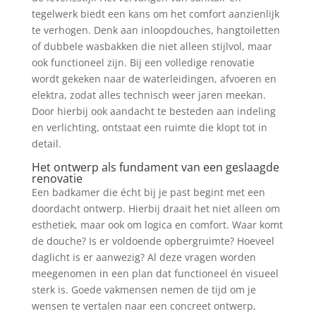
tegelwerk biedt een kans om het comfort aanzienlijk
te verhogen. Denk aan inloopdouches, hangtoiletten
of dubbele wasbakken die niet alleen stijlvol, maar
ook functioneel zijn. Bij een volledige renovatie
wordt gekeken naar de waterleidingen, afvoeren en
elektra, zodat alles technisch weer jaren meekan.
Door hierbij ook aandacht te besteden aan indeling
en verlichting, ontstaat een ruimte die klopt tot in
detail.
Het ontwerp als fundament van een geslaagde
renovatie
Een badkamer die écht bij je past begint met een
doordacht ontwerp. Hierbij draait het niet alleen om
esthetiek, maar ook om logica en comfort. Waar komt
de douche? Is er voldoende opbergruimte? Hoeveel
daglicht is er aanwezig? Al deze vragen worden
meegenomen in een plan dat functioneel én visueel
sterk is. Goede vakmensen nemen de tijd om je
wensen te vertalen naar een concreet ontwerp,