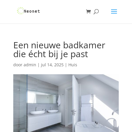
Een nieuwe badkamer
die écht bij je past
door
admin
|
jul 14, 2025
|
Huis