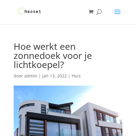
Hoe werkt een
zonnedoek voor je
lichtkoepel?
door
admin
|
jan 13, 2022
|
Huis