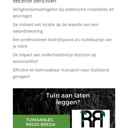
Recente berichten
Veiligheidsmaatregelen bij elektrische installaties en
keuringen
De invloed van locatie op de waarde van een
vakantiewoning
Een professioneel bedrijfspand als visitekaartje van
je merk
De impact van onderhoudsvrije kozijnen op
wooncomfort
Efficiënt en betrouwbaar transport naar Duitsland
geregeld