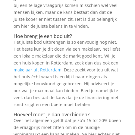
bij een te lage vraagprijs komen misschien wel veel
mensen kijken, maar de kans bestaat dan dat de
juiste koper er niet tussen zit. Het is dus belangrijk
om hier de juiste balans in te vinden.
Hoe breng je een bod uit?
Het juiste bod uitbrengen is zo eenvoudig nog niet.
Het beste kun je dit doen via een makelaar, het liefst
een lokale makelaar die de markt goed kent. Wil je
een huis kopen in Rotterdam, zoek dan dus ook een
makelaar uit Rotterdam
. Deze zoekt voor jou uit wat
het huis écht waard is en kijkt naar dingen als
mogelijke bouwkundige gebreken. Hij adviseert je
ook wat je maximaal kan bieden. Bied je namelijk te
veel, dan bestaat de kans dat je de financiering niet
rond krijgt en een boete moet betalen.
Hoeveel moet je dan overbieden?
Over het algemeen geldt dat je zo’n 15 tot 20% boven
de vraagprijs moet zitten om in de huidige
woningmarkt een kans te maken. Ga hier echter niet