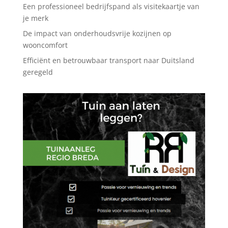
Een professioneel bedrijfspand als visitekaartje van
je merk
De impact van onderhoudsvrije kozijnen op
wooncomfort
Efficiënt en betrouwbaar transport naar Duitsland
geregeld