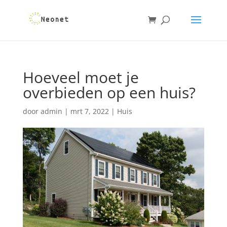
Hoeveel moet je
overbieden op een huis?
door
admin
|
mrt 7, 2022
|
Huis