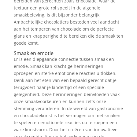
bereiden van gerechten zoals chocolade, waar de
textuur een grote rol speelt in de algehele
smaakbeleving, is dit bijzonder belangrijk.
Ambachtelijke chocolatiers besteden veel aandacht
aan het temperen van chocolade om de perfecte
glans en knapperigheid te bereiken die de smaak ten
goede komt.
Smaak en emotie
Er is een diepgaande connectie tussen smaak en
emotie. Smaak kan krachtige herinneringen
oproepen en sterke emotionele reacties uitlokken.
Denk aan het eten van een bepaald gerecht dat je
terugvoert naar je kindertijd of een speciale
gelegenheid. Deze herinneringen beïnvloeden vaak
onze smaakvoorkeuren en kunnen zelfs onze
stemming veranderen. In de wereld van gastronomie
en chocoladekunst is het vermogen om met smaken
te spelen en emotionele reacties op te roepen een
ware kunstvorm. Door het creëren van innovatieve
smaakcombinaties en het verkennen van de