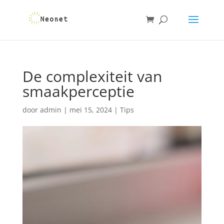
De complexiteit van
smaakperceptie
door
admin
|
mei 15, 2024
|
Tips