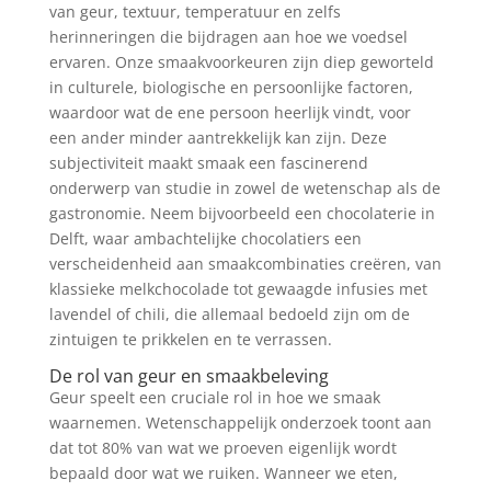
van geur, textuur, temperatuur en zelfs
herinneringen die bijdragen aan hoe we voedsel
ervaren. Onze smaakvoorkeuren zijn diep geworteld
in culturele, biologische en persoonlijke factoren,
waardoor wat de ene persoon heerlijk vindt, voor
een ander minder aantrekkelijk kan zijn. Deze
subjectiviteit maakt smaak een fascinerend
onderwerp van studie in zowel de wetenschap als de
gastronomie. Neem bijvoorbeeld een chocolaterie in
Delft, waar ambachtelijke chocolatiers een
verscheidenheid aan smaakcombinaties creëren, van
klassieke melkchocolade tot gewaagde infusies met
lavendel of chili, die allemaal bedoeld zijn om de
zintuigen te prikkelen en te verrassen.
De rol van geur en smaakbeleving
Geur speelt een cruciale rol in hoe we smaak
waarnemen. Wetenschappelijk onderzoek toont aan
dat tot 80% van wat we proeven eigenlijk wordt
bepaald door wat we ruiken. Wanneer we eten,