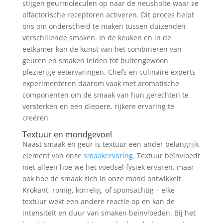
stijgen geurmoleculen op naar de neusholte waar ze
olfactorische receptoren activeren. Dit proces helpt
ons om onderscheid te maken tussen duizenden
verschillende smaken. In de keuken en in de
eetkamer kan de kunst van het combineren van
geuren en smaken leiden tot buitengewoon
plezierige eetervaringen. Chefs en culinaire experts
experimenteren daarom vaak met aromatische
componenten om de smaak van hun gerechten te
versterken en een diepere, rijkere ervaring te
creëren.
Textuur en mondgevoel
Naast smaak en geur is textuur een ander belangrijk
element van onze
smaakervaring
. Textuur beïnvloedt
niet alleen hoe we het voedsel fysiek ervaren, maar
ook hoe de smaak zich in onze mond ontwikkelt.
Krokant, romig, korrelig, of sponsachtig – elke
textuur wekt een andere reactie op en kan de
intensiteit en duur van smaken beïnvloeden. Bij het