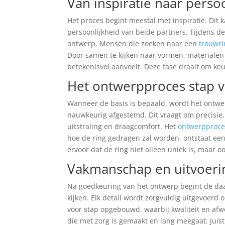
Van inspiratie naar perso
Het proces begint meestal met inspiratie. Dit 
persoonlijkheid van beide partners. Tijdens 
ontwerp. Mensen die zoeken naar een
trouwri
Door samen te kijken naar vormen, materialen 
betekenisvol aanvoelt. Deze fase draait om keu
Het ontwerpproces stap v
Wanneer de basis is bepaald, wordt het ontwe
nauwkeurig afgestemd. Dit vraagt om precisie
uitstraling en draagcomfort. Het
ontwerpproce
hoe de ring gedragen zal worden, ontstaat een 
ervoor dat de ring niet alleen uniek is, maar oo
Vakmanschap en uitvoeri
Na goedkeuring van het ontwerp begint de daa
kijken. Elk detail wordt zorgvuldig uitgevoerd
voor stap opgebouwd, waarbij kwaliteit en afwe
die met zorg is gemaakt en lang meegaat. Jui