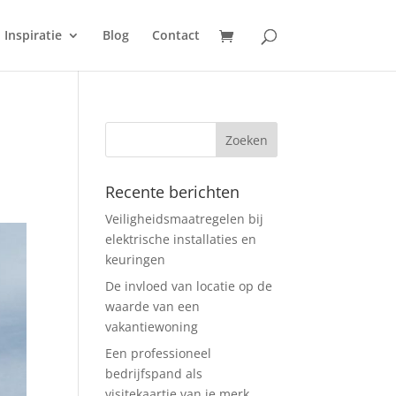
Inspiratie
Blog
Contact
Recente berichten
Veiligheidsmaatregelen bij
elektrische installaties en
keuringen
De invloed van locatie op de
waarde van een
vakantiewoning
Een professioneel
bedrijfspand als
visitekaartje van je merk