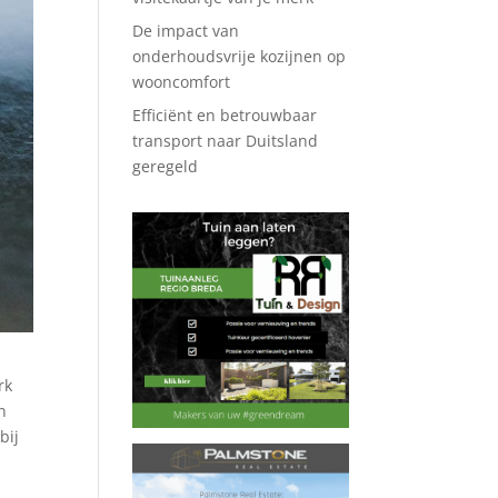
De impact van
onderhoudsvrije kozijnen op
wooncomfort
Efficiënt en betrouwbaar
transport naar Duitsland
geregeld
rk
n
bij