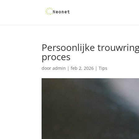
Persoonlijke trouwrin
proces
door
admin
|
feb 2, 2026
|
Tips