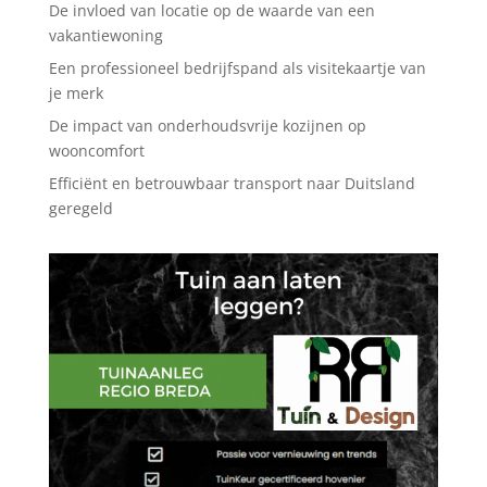
De invloed van locatie op de waarde van een
vakantiewoning
Een professioneel bedrijfspand als visitekaartje van
je merk
De impact van onderhoudsvrije kozijnen op
wooncomfort
Efficiënt en betrouwbaar transport naar Duitsland
geregeld