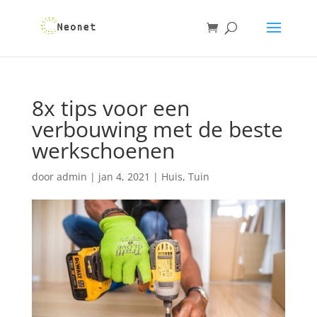
8x tips voor een
verbouwing met de beste
werkschoenen
door
admin
|
jan 4, 2021
|
Huis
,
Tuin