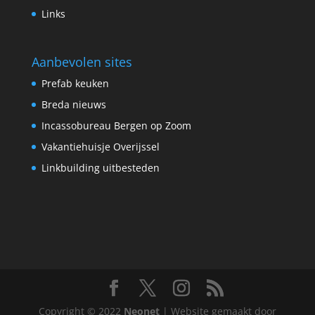
Links
Aanbevolen sites
Prefab keuken
Breda nieuws
Incassobureau Bergen op Zoom
Vakantiehuisje Overijssel
Linkbuilding uitbesteden
Copyright © 2022
Neonet
| Website gemaakt door