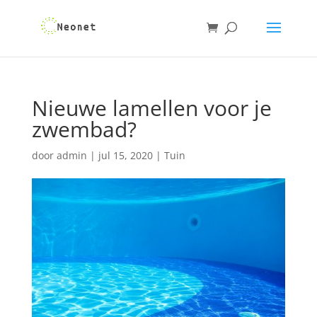
Nieuwe lamellen voor je
zwembad?
door
admin
|
jul 15, 2020
|
Tuin