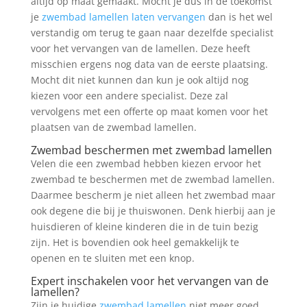
altijd op maat gemaakt. Mocht je dus in de toekomst
je
zwembad lamellen laten vervangen
dan is het wel
verstandig om terug te gaan naar dezelfde specialist
voor het vervangen van de lamellen. Deze heeft
misschien ergens nog data van de eerste plaatsing.
Mocht dit niet kunnen dan kun je ook altijd nog
kiezen voor een andere specialist. Deze zal
vervolgens met een offerte op maat komen voor het
plaatsen van de zwembad lamellen.
Zwembad beschermen met zwembad lamellen
Velen die een zwembad hebben kiezen ervoor het
zwembad te beschermen met de zwembad lamellen.
Daarmee bescherm je niet alleen het zwembad maar
ook degene die bij je thuiswonen. Denk hierbij aan je
huisdieren of kleine kinderen die in de tuin bezig
zijn. Het is bovendien ook heel gemakkelijk te
openen en te sluiten met een knop.
Expert inschakelen voor het vervangen van de
lamellen?
Zijn je huidige
zwembad lamellen
niet meer goed