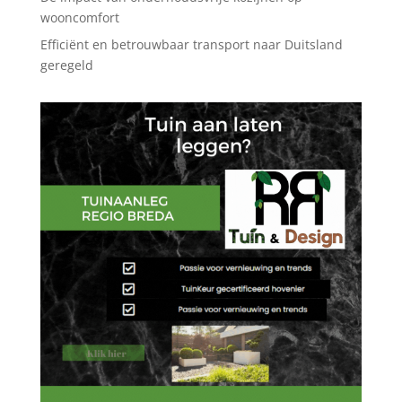
wooncomfort
Efficiënt en betrouwbaar transport naar Duitsland
geregeld