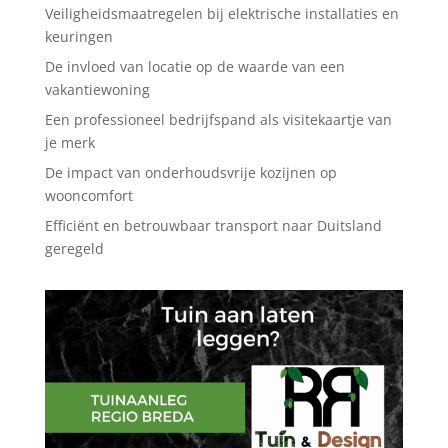
Veiligheidsmaatregelen bij elektrische installaties en
keuringen
De invloed van locatie op de waarde van een
vakantiewoning
Een professioneel bedrijfspand als visitekaartje van
je merk
De impact van onderhoudsvrije kozijnen op
wooncomfort
Efficiënt en betrouwbaar transport naar Duitsland
geregeld