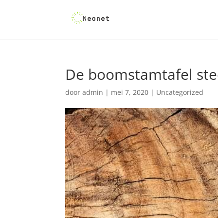
De boomstamtafel ste
door
admin
|
mei 7, 2020
|
Uncategorized