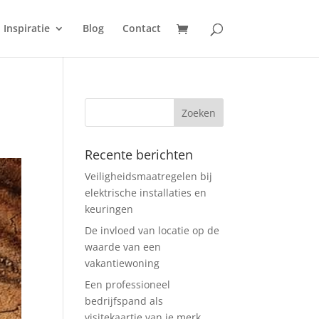
Inspiratie
Blog
Contact
Recente berichten
Veiligheidsmaatregelen bij
elektrische installaties en
keuringen
De invloed van locatie op de
waarde van een
vakantiewoning
Een professioneel
bedrijfspand als
visitekaartje van je merk