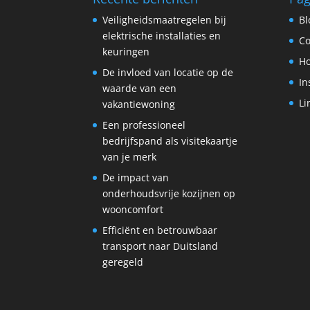
Veiligheidsmaatregelen bij
Bl
elektrische installaties en
Co
keuringen
H
De invloed van locatie op de
In
waarde van een
Li
vakantiewoning
Een professioneel
bedrijfspand als visitekaartje
van je merk
De impact van
onderhoudsvrije kozijnen op
wooncomfort
Efficiënt en betrouwbaar
transport naar Duitsland
geregeld