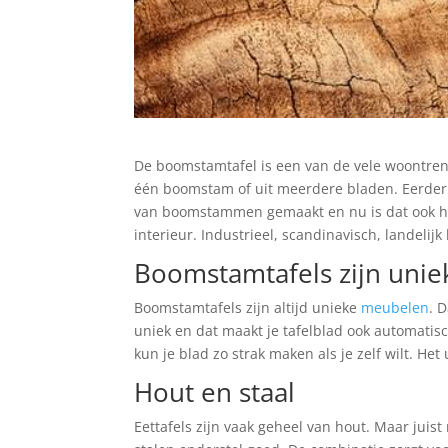
De boomstamtafel is een van de vele woontrend
één boomstam of uit meerdere bladen. Eerder w
van boomstammen gemaakt en nu is dat ook het ge
interieur. Industrieel, scandinavisch, landelijk
Boomstamtafels zijn unie
Boomstamtafels zijn altijd unieke
meubelen
. 
uniek en dat maakt je tafelblad ook automatisc
kun je blad zo strak maken als je zelf wilt. H
Hout en staal
Eettafels zijn vaak geheel van hout. Maar jui