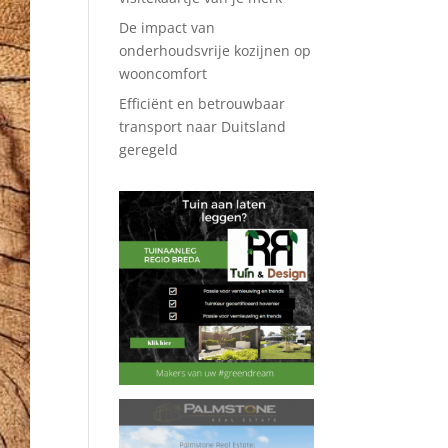
De impact van
onderhoudsvrije kozijnen op
wooncomfort
Efficiënt en betrouwbaar
transport naar Duitsland
geregeld