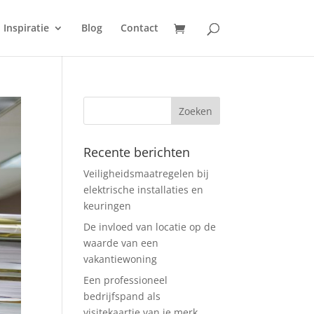
Inspiratie
Blog
Contact
Recente berichten
Veiligheidsmaatregelen bij
elektrische installaties en
keuringen
De invloed van locatie op de
waarde van een
vakantiewoning
Een professioneel
bedrijfspand als
visitekaartje van je merk