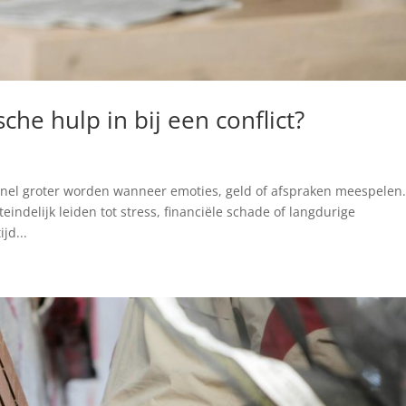
che hulp in bij een conflict?
snel groter worden wanneer emoties, geld of afspraken meespelen
teindelijk leiden tot stress, financiële schade of langdurige
jd...