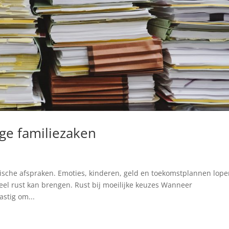
ige familiezaken
dische afspraken. Emoties, kinderen, geld en toekomstplannen lop
veel rust kan brengen. Rust bij moeilijke keuzes Wanneer
astig om...