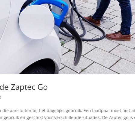
t de Zaptec Go
d
 die aansluiten bij het dagelijks gebruik. Een laadpaal moet niet a
in gebruik en geschikt voor verschillende situaties. De Zaptec go is