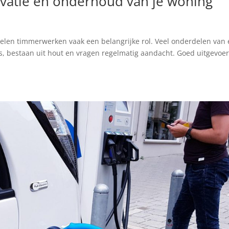
atie en onderhoud van je woning
elen timmerwerken vaak een belangrijke rol. Veel onderdelen van
es, bestaan uit hout en vragen regelmatig aandacht. Goed uitgevoe