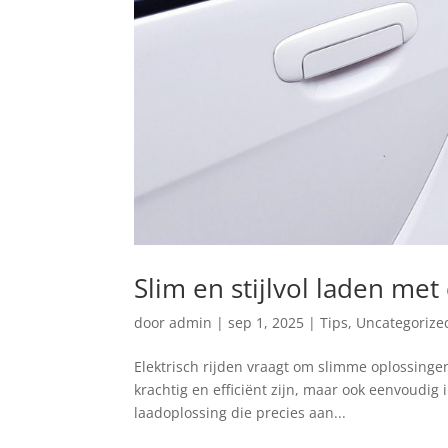
Slim en stijlvol laden me
door
admin
|
sep 1, 2025
|
Tips
,
Uncategorize
Elektrisch rijden vraagt om slimme oplossingen
krachtig en efficiënt zijn, maar ook eenvoudig 
laadoplossing die precies aan...